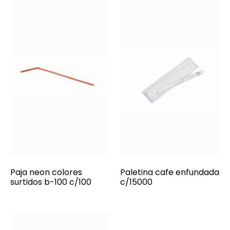
Paja neon colores
Paletina cafe enfundada
surtidos b-100 c/100
c/15000