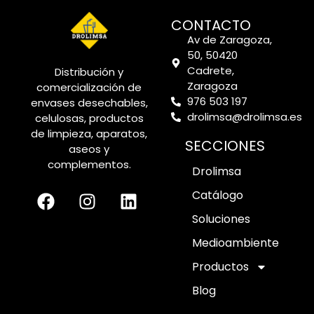
CONTACTO
Av de Zaragoza,
50, 50420
Cadrete,
Distribución y
Zaragoza
comercialización de
976 503 197
envases desechables,
drolimsa@drolimsa.es
celulosas, productos
de limpieza, aparatos,
SECCIONES
aseos y
complementos.
Drolimsa
Catálogo
Soluciones
Medioambiente
Productos
Blog