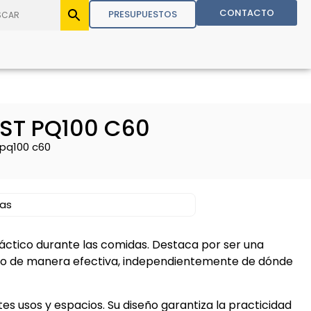
CONTACTO
PRESUPUESTOS
ST PQ100 C60
 pq100 c60
jas
áctico durante las comidas. Destaca por ser una
do de manera efectiva, independientemente de dónde
es usos y espacios. Su diseño garantiza la practicidad