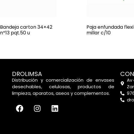
Bandeja carton 34×42
Paja enfundada flexi
nº13 pqt.50 u
millar c/10
DROLIMSA
CON
Distribución y comercialización de envases
Av 
desechables, celulosas, productos de
Za
limpieza, aparatos, aseos y complementos.
976
dr