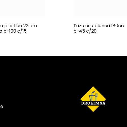
to plastico 22 cm
Taza asa blanca 180cc
no b-100 c/15
b-45 c/20
te