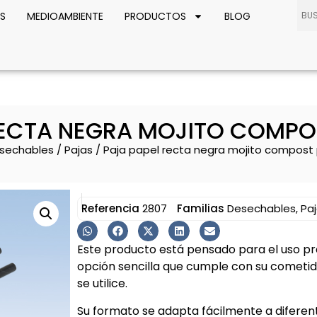
S
MEDIOAMBIENTE
PRODUCTOS
BLOG
RECTA NEGRA MOJITO COMPO
sechables
/
Pajas
/ Paja papel recta negra mojito compost
Referencia
2807
Familias
Desechables
,
Pa
Este producto está pensado para el uso pr
opción sencilla que cumple con su cometi
se utilice.
Su formato se adapta fácilmente a diferent