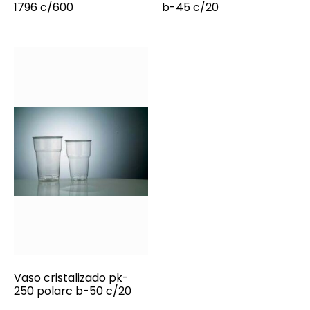
1796 c/600
b-45 c/20
Vaso cristalizado pk-
250 polarc b-50 c/20