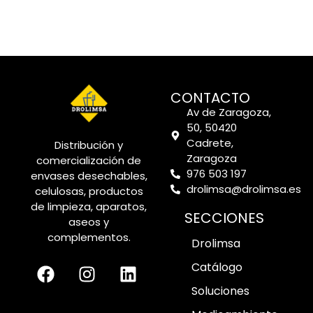
CONTACTO
Av de Zaragoza,
50, 50420
Cadrete,
Distribución y
Zaragoza
comercialización de
976 503 197
envases desechables,
drolimsa@drolimsa.es
celulosas, productos
de limpieza, aparatos,
SECCIONES
aseos y
complementos.
Drolimsa
Catálogo
Soluciones