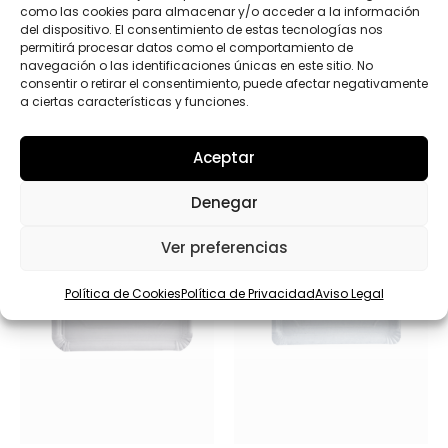
como las cookies para almacenar y/o acceder a la información
del dispositivo. El consentimiento de estas tecnologías nos
permitirá procesar datos como el comportamiento de
navegación o las identificaciones únicas en este sitio. No
consentir o retirar el consentimiento, puede afectar negativamente
a ciertas características y funciones.
Productos relacionados
Aceptar
Denegar
Ver preferencias
Política de Cookies
Política de Privacidad
Aviso Legal