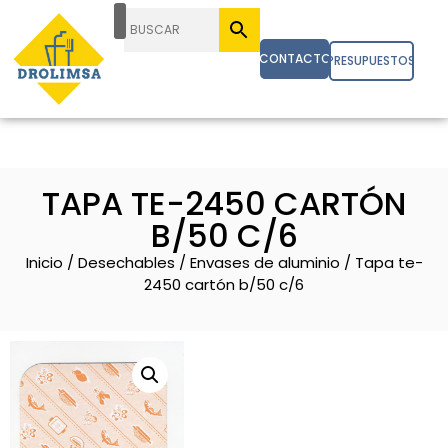
CONTACTO
PRESUPUESTOS
TAPA TE-2450 CARTÓN
B/50 C/6
Inicio
/
Desechables
/
Envases de aluminio
/ Tapa te-
2450 cartón b/50 c/6