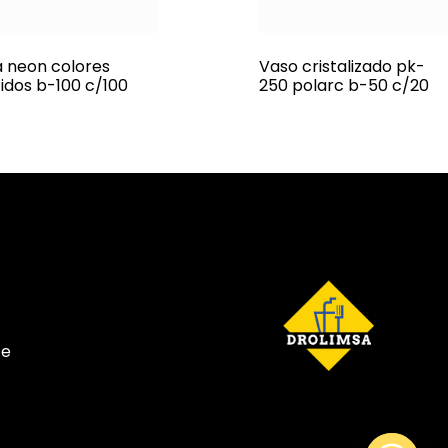
a neon colores
Vaso cristalizado pk-
tidos b-100 c/100
250 polarc b-50 c/20
te