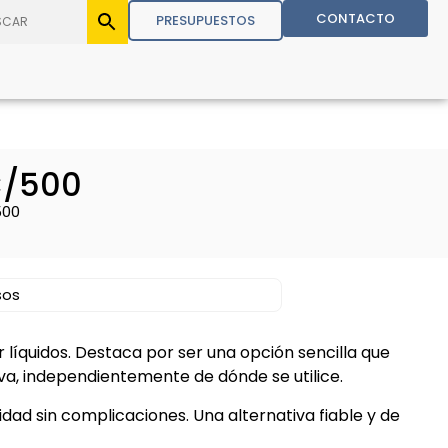
CONTACTO
PRESUPUESTOS
C/500
500
sos
líquidos. Destaca por ser una opción sencilla que
a, independientemente de dónde se utilice.
ad sin complicaciones. Una alternativa fiable y de