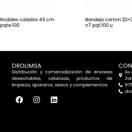
Rodales calados 45 cm.
Bandeja carton 20×
pqte.100
n7 pqt.100 u
DROLIMSA
CON
Distribución y comercialización de envases
Av 
desechables, celulosas, productos de
Za
limpieza, aparatos, aseos y complementos.
976
dr