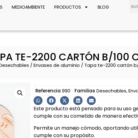
S
MEDIOAMBIENTE
PRODUCTOS
BLOG
PA TE-2200 CARTÓN B/100 
Desechables
/
Envases de aluminio
/ Tapa te-2200 cartón b/
Referencia
990
Familias
Desechables
,
Env
Este producto está pensado para su uso ge
cumple con su cometido de manera efectiv
Permite un manejo cómodo, aportando util
cumple con su propósito.