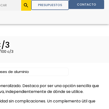
CONTACTO
PRESUPUESTOS
C/3
100 c/3
ases de aluminio
neralizado. Destaca por ser una opción sencilla que
a, independientemente de dónde se utilice.
idad sin complicaciones. Un complemento útil que