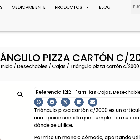
S
MEDIOAMBIENTE
PRODUCTOS
BLOG
IÁNGULO PIZZA CARTÓN C/2
Inicio
/
Desechables
/
Cajas
/ Triángulo pizza cartón c/2000
Referencia
1212
Familias
Cajas
,
Desechabl
Triángulo pizza cartón c/2000 es un artícu
una opción sencilla que cumple con su co
dónde se utilice.
Permite un manejo cómodo, aportando utilid