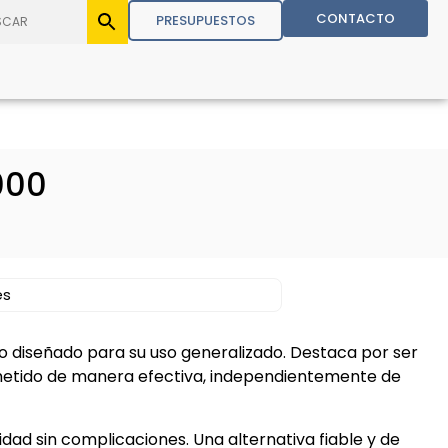
CONTACTO
PRESUPUESTOS
000
es
lo diseñado para su uso generalizado. Destaca por ser
metido de manera efectiva, independientemente de
ad sin complicaciones. Una alternativa fiable y de