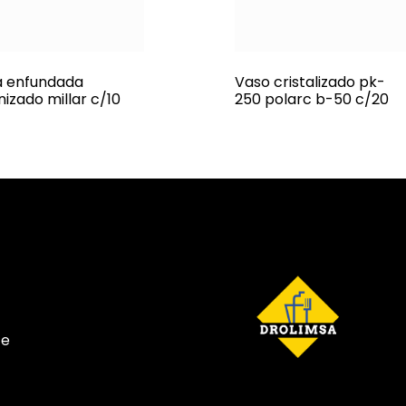
a enfundada
Vaso cristalizado pk-
nizado millar c/10
250 polarc b-50 c/20
te