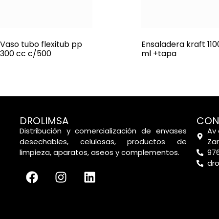
Vaso tubo flexitub pp
Ensaladera kraft 110
300 cc c/500
ml +tapa
DROLIMSA
CON
Distribución y comercialización de envases
Av 
desechables, celulosas, productos de
Za
limpieza, aparatos, aseos y complementos.
976
dr