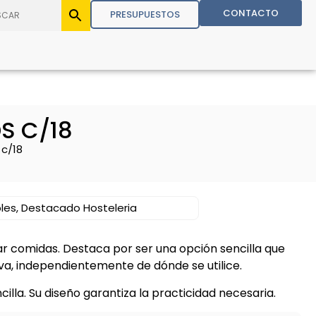
CONTACTO
PRESUPUESTOS
S C/18
 c/18
les
,
Destacado Hosteleria
 comidas. Destaca por ser una opción sencilla que
a, independientemente de dónde se utilice.
lla. Su diseño garantiza la practicidad necesaria.