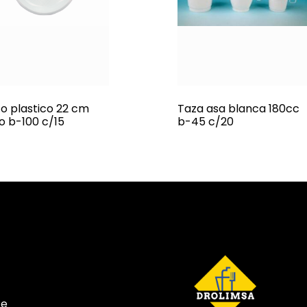
to plastico 22 cm
Taza asa blanca 180cc
no b-100 c/15
b-45 c/20
te