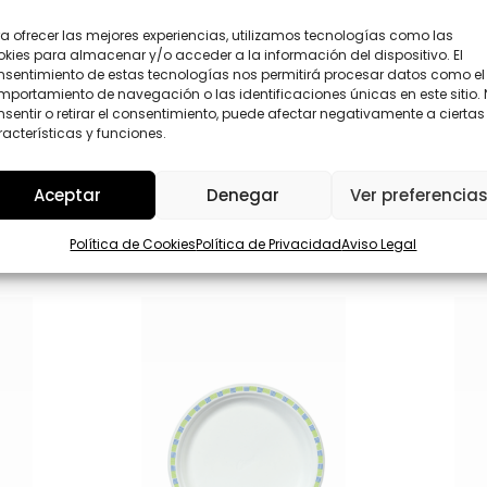
*
Enviar
a ofrecer las mejores experiencias, utilizamos tecnologías como las
kies para almacenar y/o acceder a la información del dispositivo. El
nsentimiento de estas tecnologías nos permitirá procesar datos como el
portamiento de navegación o las identificaciones únicas en este sitio.
sentir o retirar el consentimiento, puede afectar negativamente a ciertas
acterísticas y funciones.
Aceptar
Denegar
Ver preferencia
Política de Cookies
Política de Privacidad
Aviso Legal