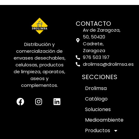
CONTACTO
Av de Zaragoza,
50, 50420
Cadrete,
Distribución y
Zaragoza
comercialización de
976 503 197
envases desechables,
drolimsa@drolimsa.es
celulosas, productos
de limpieza, aparatos,
SECCIONES
aseos y
complementos.
Drolimsa
Catálogo
Soluciones
Medioambiente
Productos