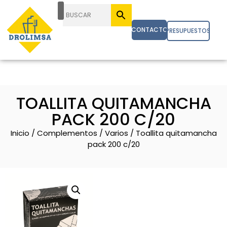
CONTACTO
PRESUPUESTOS
TOALLITA QUITAMANCHA
PACK 200 C/20
Inicio
/
Complementos
/
Varios
/ Toallita quitamancha
pack 200 c/20