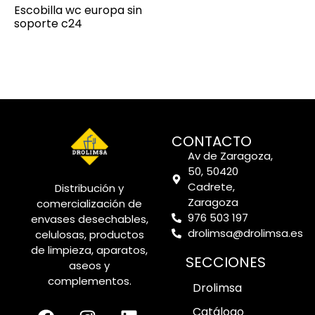
Escobilla wc europa sin
soporte c24
CONTACTO
Av de Zaragoza,
50, 50420
Cadrete,
Distribución y
Zaragoza
comercialización de
976 503 197
envases desechables,
drolimsa@drolimsa.es
celulosas, productos
de limpieza, aparatos,
SECCIONES
aseos y
complementos.
Drolimsa
Catálogo