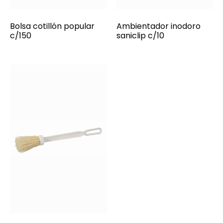
Bolsa cotillón popular
Ambientador inodoro
c/150
saniclip c/10