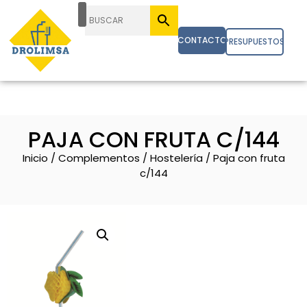
CONTACTO
PRESUPUESTOS
PAJA CON FRUTA C/144
Inicio
/
Complementos
/
Hostelería
/ Paja con fruta
c/144