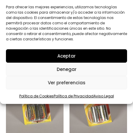
D
Para ofrecer las mejores experiencias, utilizamos tecnologías
*
Enviar
como las cookies para almacenar y/o acceder a la información
del dispositivo. El consentimiento de estas tecnologías nos
permitirá procesar datos como el comportamiento de
navegación o las identificaciones únicas en este sitio. No
consentir o retirar el consentimiento, puede afectar negativamente
a ciertas características y funciones.
Productos relacionados
Aceptar
Denegar
Ver preferencias
Política de Cookies
Política de Privacidad
Aviso Legal