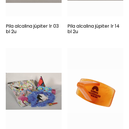
Pila alcalina júpiter lr 03
Pila alcalina júpiter lr 14
bl 2u
bl 2u