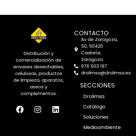
CONTACTO
Av de Zaragoza,
50, 50420
Cadrete,
Distribución y
Zaragoza
comercialización de
976 503 197
envases desechables,
drolimsa@drolimsa.es
celulosas, productos
de limpieza, aparatos,
SECCIONES
aseos y
complementos.
Drolimsa
Catálogo
Soluciones
Medioambiente