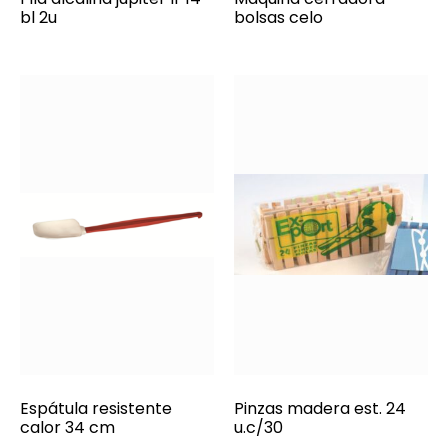
bl 2u
bolsas celo
Espátula resistente
Pinzas madera est. 24
calor 34 cm
u.c/30