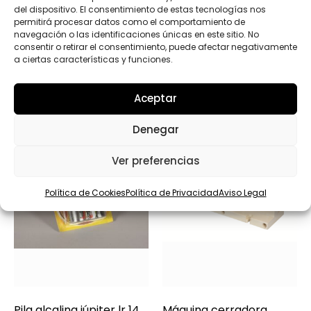
del dispositivo. El consentimiento de estas tecnologías nos
permitirá procesar datos como el comportamiento de
navegación o las identificaciones únicas en este sitio. No
consentir o retirar el consentimiento, puede afectar negativamente
Productos relacionados
a ciertas características y funciones.
Aceptar
Denegar
Ver preferencias
Política de Cookies
Política de Privacidad
Aviso Legal
Pila alcalina júpiter lr 14
Máquina cerradora