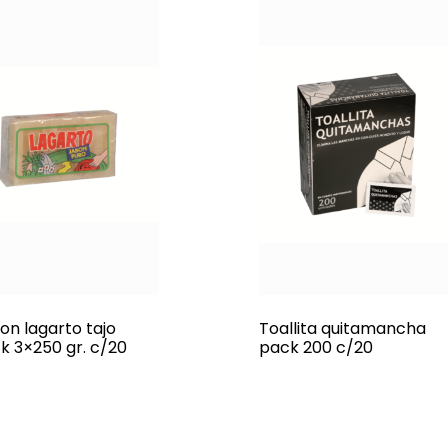
on lagarto tajo
Toallita quitamancha
k 3×250 gr. c/20
pack 200 c/20