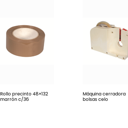
Rollo precinto 48×132
Máquina cerradora
marrón c/36
bolsas celo