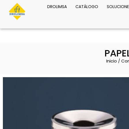
DROLIMSA
CATÁLOGO
SOLUCIONE
PAPE
Inicio
/
Co