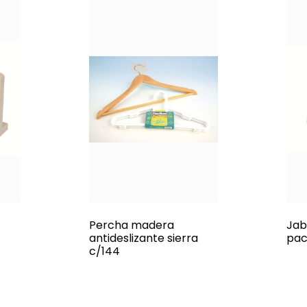
Percha madera
Jab
antideslizante sierra
pac
c/144