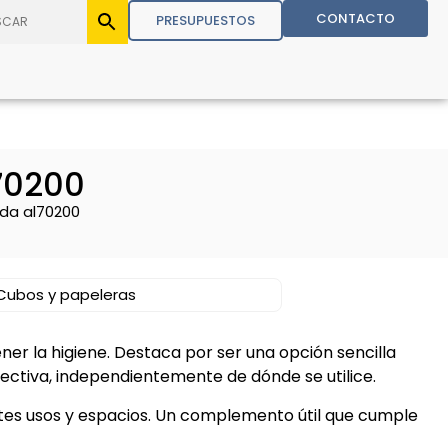
CONTACTO
PRESUPUESTOS
70200
da al70200
Cubos y papeleras
er la higiene. Destaca por ser una opción sencilla
ctiva, independientemente de dónde se utilice.
tes usos y espacios. Un complemento útil que cumple