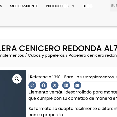
S
MEDIOAMBIENTE
PRODUCTOS
BLOG
LERA CENICERO REDONDA AL
mplementos
/
Cubos y papeleras
/ Papelera cenicero redon
Referencia
1328
Familias
Complementos
,
Elemento versátil desarrollado para manten
que cumple con su cometido de manera efe
Su formato se adapta fácilmente a diferen
con su propósito.