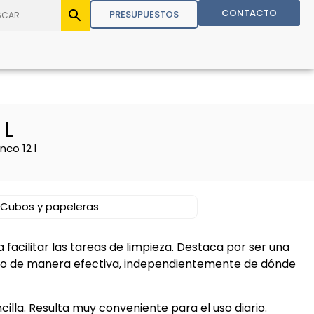
CONTACTO
PRESUPUESTOS
 L
co 12 l
Cubos y papeleras
 facilitar las tareas de limpieza. Destaca por ser una
do de manera efectiva, independientemente de dónde
illa. Resulta muy conveniente para el uso diario.