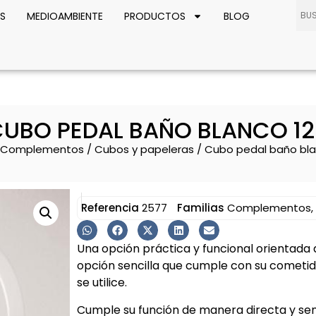
S
MEDIOAMBIENTE
PRODUCTOS
BLOG
UBO PEDAL BAÑO BLANCO 12
Complementos
/
Cubos y papeleras
/ Cubo pedal baño blan
Referencia
2577
Familias
Complementos
,
Una opción práctica y funcional orientada a
opción sencilla que cumple con su cometi
se utilice.
Cumple su función de manera directa y senc