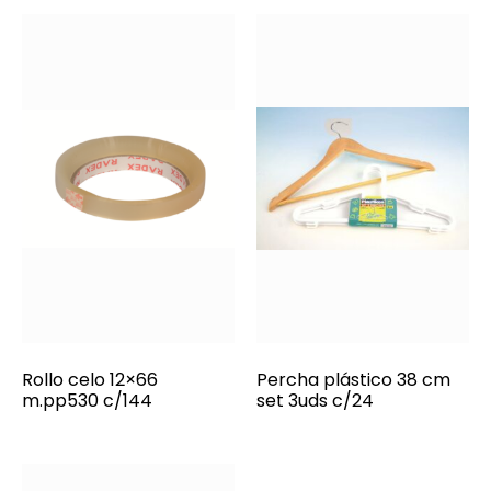
Rollo celo 12×66
Percha plástico 38 cm
m.pp530 c/144
set 3uds c/24