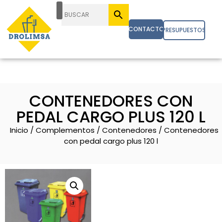
CONTACTO
PRESUPUESTOS
CONTENEDORES CON
PEDAL CARGO PLUS 120 L
Inicio
/
Complementos
/
Contenedores
/ Contenedores
con pedal cargo plus 120 l