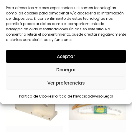
*
Enviar
Para ofrecer las mejores experiencias, utilizamos tecnologías
como las cookies para almacenar y/o acceder a la información
del dispositivo. El consentimiento de estas tecnologías nos
permitirá procesar datos como el comportamiento de
navegación o las identificaciones únicas en este sitio. No
consentir o retirar el consentimiento, puede afectar negativamente
a ciertas características y funciones.
Productos relacionados
Aceptar
Denegar
Ver preferencias
Política de Cookies
Política de Privacidad
Aviso Legal