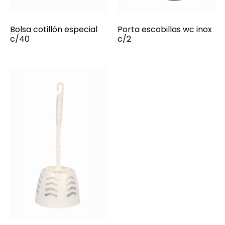
Bolsa cotillón especial
Porta escobillas wc inox
c/40
c/2