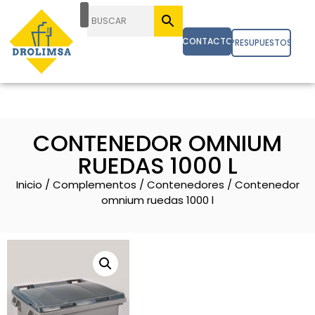
CONTACTO
PRESUPUESTOS
CONTENEDOR OMNIUM
RUEDAS 1000 L
Inicio
/
Complementos
/
Contenedores
/ Contenedor
omnium ruedas 1000 l