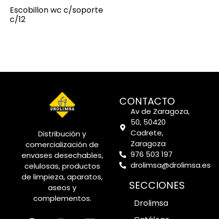
Escobillon wc c/soporte
c/12
CONTACTO
Av de Zaragoza,
50, 50420
Cadrete,
Distribución y
Zaragoza
comercialización de
976 503 197
envases desechables,
drolimsa@drolimsa.es
celulosas, productos
de limpieza, aparatos,
SECCIONES
aseos y
complementos.
Drolimsa