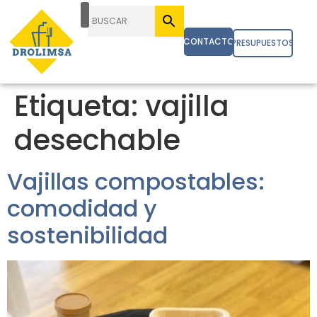
CONTACTO
PRESUPUESTOS
Etiqueta:
vajilla
desechable
Vajillas compostables:
comodidad y
sostenibilidad