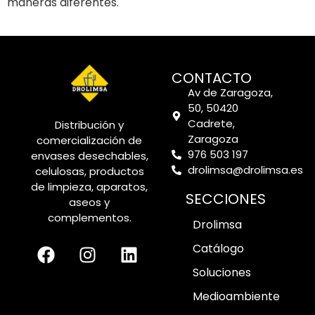
maneras diferentes.
CONTACTO
Av de Zaragoza,
50, 50420
Cadrete,
Distribución y
Zaragoza
comercialización de
976 503 197
envases desechables,
drolimsa@drolimsa.es
celulosas, productos
de limpieza, aparatos,
SECCIONES
aseos y
complementos.
Drolimsa
Catálogo
Soluciones
Medioambiente