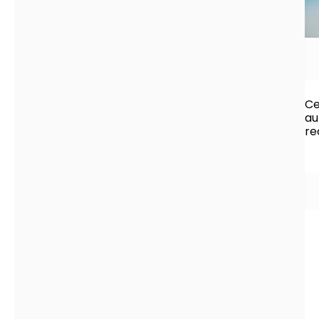
Ce
au
re