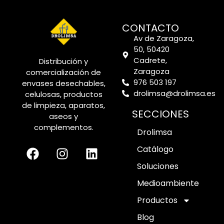
CONTACTO
Av de Zaragoza,
50, 50420
Cadrete,
Distribución y
Zaragoza
comercialización de
976 503 197
envases desechables,
drolimsa@drolimsa.es
celulosas, productos
de limpieza, aparatos,
SECCIONES
aseos y
complementos.
Drolimsa
Catálogo
Soluciones
Medioambiente
Productos
Blog