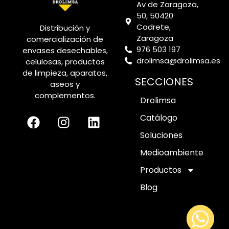
Av de Zaragoza,
50, 50420
Cadrete,
Distribución y
Zaragoza
comercialización de
976 503 197
envases desechables,
drolimsa@drolimsa.es
celulosas, productos
de limpieza, aparatos,
SECCIONES
aseos y
complementos.
Drolimsa
Catálogo
Soluciones
Medioambiente
Productos
Blog