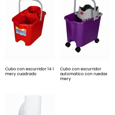
Cubo con escurridor 14 l
Cubo con escurridor
mery cuadrado
automatico con ruedas
mery