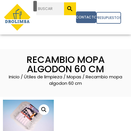
CONTACTO
PRESUPUESTOS
RECAMBIO MOPA
ALGODON 60 CM
Inicio
/
Útiles de limpieza
/
Mopas
/ Recambio mopa
algodon 60 cm