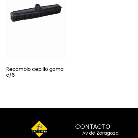
Recambio cepillo goma
c/6
CONTACTO
Av de Zaragoza,