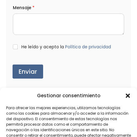
Mensaje
*
L
He leído y acepto la
Política de privacidad
O
P
D
*
Enviar
Gestionar consentimiento
Para ofrecer las mejores experiencias, utilizamos tecnologías
Productos relacionados
como las cookies para almacenar y/o acceder a la información
del dispositivo. El consentimiento de estas tecnologías nos
permitirá procesar datos como el comportamiento de
navegación o las identificaciones únicas en este sitio. No
consentir o retirar el consentimiento, puede afectar negativamente