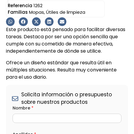
Referencia
1262
Familias
Mopas
,
Útiles de limpieza
Este producto está pensado para facilitar diversas
tareas. Destaca por ser una opción sencilla que
cumple con su cometido de manera efectiva,
independientemente de dónde se utilice.
Ofrece un diseño estándar que resulta útil en
múltiples situaciones. Resulta muy conveniente
para el uso diario.
Solicita información o presupuesto
sobre nuestros productos
*
Nombre
*
C
a
n
t
i