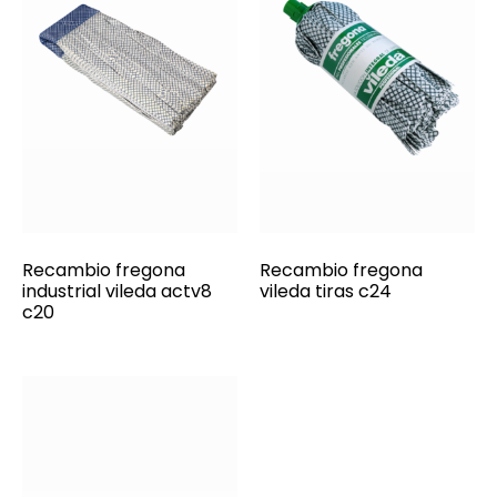
Recambio fregona
Recambio fregona
industrial vileda actv8
vileda tiras c24
c20