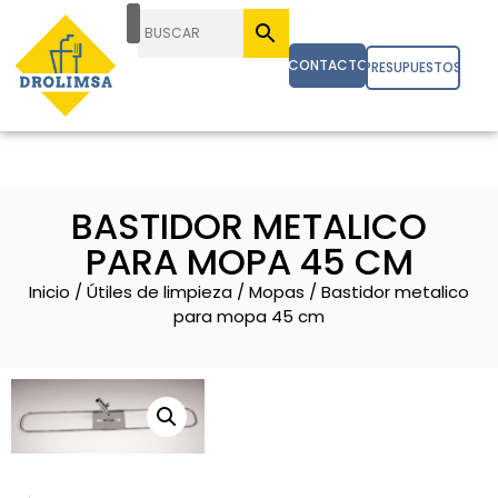
CONTACTO
PRESUPUESTOS
BASTIDOR METALICO
PARA MOPA 45 CM
Inicio
/
Útiles de limpieza
/
Mopas
/ Bastidor metalico
para mopa 45 cm