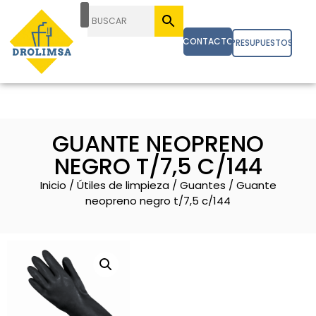
CONTACTO
PRESUPUESTOS
GUANTE NEOPRENO
NEGRO T/7,5 C/144
Inicio
/
Útiles de limpieza
/
Guantes
/ Guante
neopreno negro t/7,5 c/144