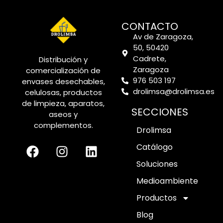
CONTACTO
Av de Zaragoza,
50, 50420
Cadrete,
Distribución y
Zaragoza
comercialización de
976 503 197
envases desechables,
drolimsa@drolimsa.es
celulosas, productos
de limpieza, aparatos,
SECCIONES
aseos y
complementos.
Drolimsa
Catálogo
Soluciones
Medioambiente
Productos
Blog