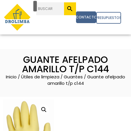
CONTACTO
PRESUPUESTOS
GUANTE AFELPADO
AMARILLO T/P C144
Inicio
/
Útiles de limpieza
/
Guantes
/ Guante afelpado
amarillo t/p c144