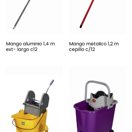
Mango aluminio 1,4 m
Mango metalico 1,2 m
ext- largo c12
cepillo c/12