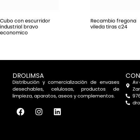
Cubo con escurridor
Recambio fregona
industrial bravo
vileda tiras c24
economico
DROLIMSA
CON
Distribución y comercialización de envases
Av 
desechables, celulosas, productos de
Za
limpieza, aparatos, aseos y complementos.
976
dr