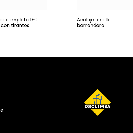
a completa 150
Anclaje cepillo
 con tirantes
barrendero
te