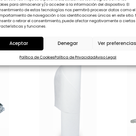
D
kies para almacenar y/o acceder a la información del dispositivo. El
*
nsentimiento de estas tecnologías nos permitirá procesar datos como el
Enviar
portamiento de navegación o las identificaciones únicas en este sitio.
sentir o retirar el consentimiento, puede afectar negativamente a ciertas
acterísticas y funciones.
Aceptar
Denegar
Ver preferencia
Política de Cookies
Política de Privacidad
Aviso Legal