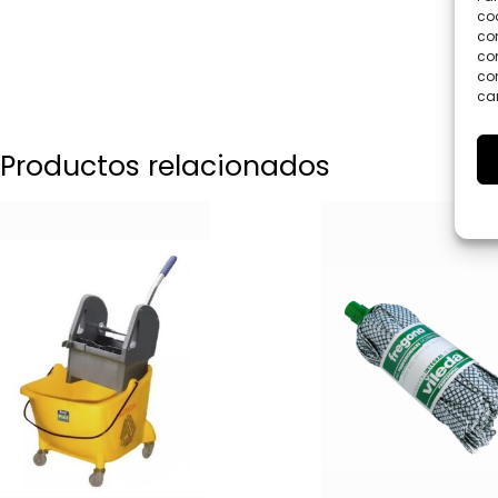
coo
co
com
con
car
Productos relacionados