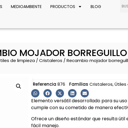
S
MEDIOAMBIENTE
PRODUCTOS
BLOG
BIO MOJADOR BORREGUILLO
tiles de limpieza
/
Cristaleros
/ Recambio mojador borreguil
Referencia
876
Familias
Cristaleros
,
Útiles
Elemento versátil desarrollado para su uso
cumple con su cometido de manera efectiv
Ofrece un diseño estándar que resulta útil e
fácil manejo.