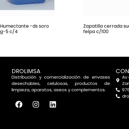
Humectante -ds soro
Zapatilla cerrada su
g-5 c/4
felpa c/100
DROLIMSA
CON
Distribución y comercialización de envases
Av 
desechables, celulosas, productos de
Za
limpieza, aparatos, aseos y complementos.
976
dr