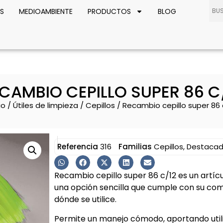
S
MEDIOAMBIENTE
PRODUCTOS
BLOG
CAMBIO CEPILLO SUPER 86 C
io
/
Útiles de limpieza
/
Cepillos
/ Recambio cepillo super 86 
Referencia
316
Familias
Cepillos
,
Destacad
Recambio cepillo super 86 c/12 es un artíc
una opción sencilla que cumple con su co
dónde se utilice.
Permite un manejo cómodo, aportando util