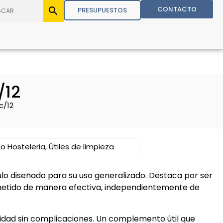
CONTACTO
PRESUPUESTOS
/12
c/12
o Hosteleria
,
Útiles de limpieza
ulo diseñado para su uso generalizado. Destaca por ser
metido de manera efectiva, independientemente de
idad sin complicaciones. Un complemento útil que