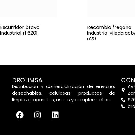
Escurridor bravo
Recambio fregona
industrial rf.6201
industrial vileda act
c20
DROLIMSA
CON
Distribución y comercialización de envases
Av 
desechables, celulosas, productos de
Za
limpieza, aparatos, aseos y complementos.
976
dr