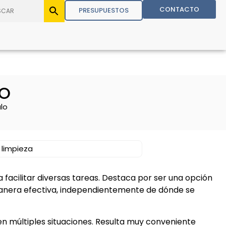
CONTACTO
PRESUPUESTOS
LO
alo
 limpieza
 facilitar diversas tareas. Destaca por ser una opción
anera efectiva, independientemente de dónde se
 en múltiples situaciones. Resulta muy conveniente