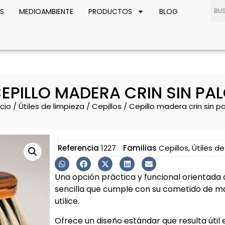
S
MEDIOAMBIENTE
PRODUCTOS
BLOG
EPILLO MADERA CRIN SIN PA
icio
/
Útiles de limpieza
/
Cepillos
/ Cepillo madera crin sin p
Referencia
1227
Familias
Cepillos
,
Útiles de
Una opción práctica y funcional orientada a
sencilla que cumple con su cometido de m
utilice.
Ofrece un diseño estándar que resulta útil