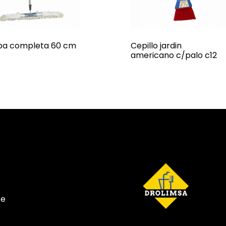
a completa 60 cm
Cepillo jardin
americano c/palo c12
te