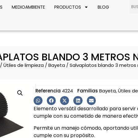
S
MEDIOAMBIENTE
PRODUCTOS
BLOG
APLATOS BLANDO 3 METROS 
/
Útiles de limpieza
/
Bayeta
/ Salvaplatos blando 3 metros
Referencia
4224
Familias
Bayeta
,
Útiles d
Elemento versátil desarrollado para servir
cumple con su cometido de manera efectiv
Permite un manejo cómodo, aportando util
cumple con su propósito.