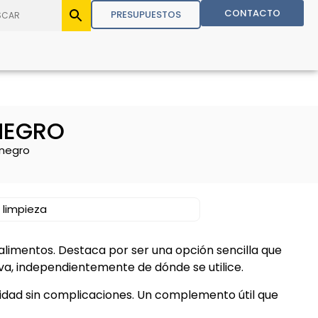
CONTACTO
PRESUPUESTOS
NEGRO
 negro
e limpieza
 alimentos. Destaca por ser una opción sencilla que
a, independientemente de dónde se utilice.
idad sin complicaciones. Un complemento útil que