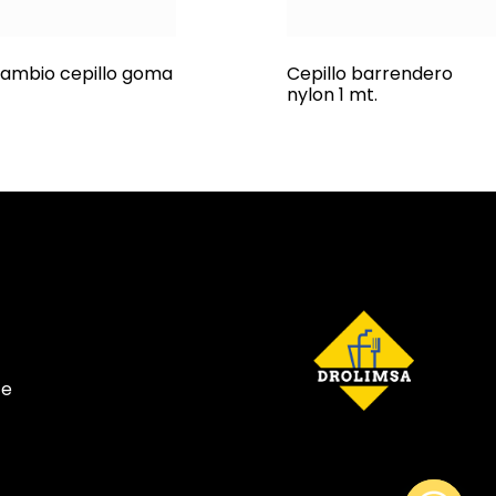
ambio cepillo goma
Cepillo barrendero
nylon 1 mt.
te