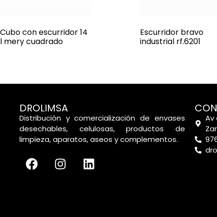
Cubo con escurridor 14
Escurridor bravo
l mery cuadrado
industrial rf.6201
DROLIMSA
CON
Distribución y comercialización de envases
Av 
desechables, celulosas, productos de
Za
limpieza, aparatos, aseos y complementos.
976
dr