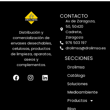
CONTACTO
Av de Zaragoza,
50, 50420
Cadrete,
Distribución y
Zaragoza
comercialización de
976 503 197
envases desechables,
drolimsa@drolimsa.es
celulosas, productos
de limpieza, aparatos,
SECCIONES
aseos y
complementos.
Drolimsa
Catálogo
Soluciones
Medioambiente
Productos
Blog