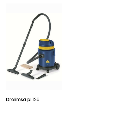
Drolimsa pl 126