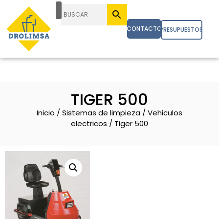
CONTACTO
PRESUPUESTOS
TIGER 500
Inicio
/
Sistemas de limpieza
/
Vehiculos
electricos
/ Tiger 500