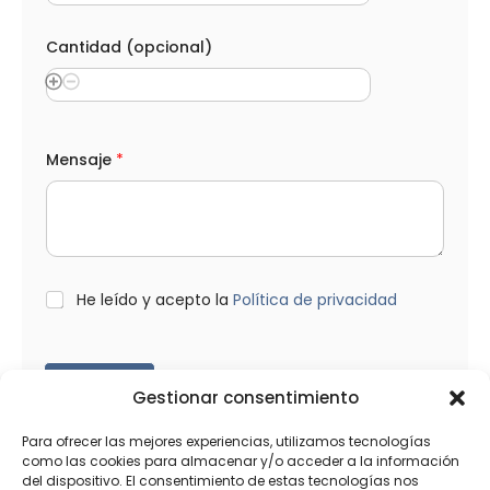
Cantidad (opcional)
Mensaje
*
L
He leído y acepto la
Política de privacidad
O
P
D
*
Enviar
Gestionar consentimiento
Para ofrecer las mejores experiencias, utilizamos tecnologías
como las cookies para almacenar y/o acceder a la información
del dispositivo. El consentimiento de estas tecnologías nos