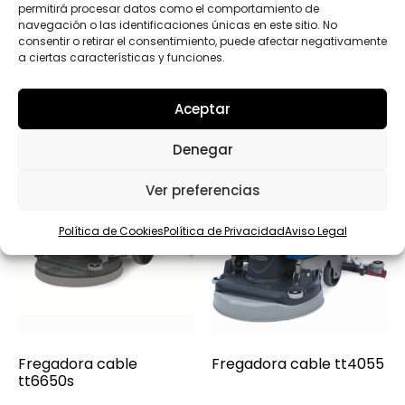
permitirá procesar datos como el comportamiento de
navegación o las identificaciones únicas en este sitio. No
Productos relacionados
consentir o retirar el consentimiento, puede afectar negativamente
a ciertas características y funciones.
Aceptar
Denegar
Ver preferencias
Política de Cookies
Política de Privacidad
Aviso Legal
Fregadora cable
Fregadora cable tt4055
tt6650s