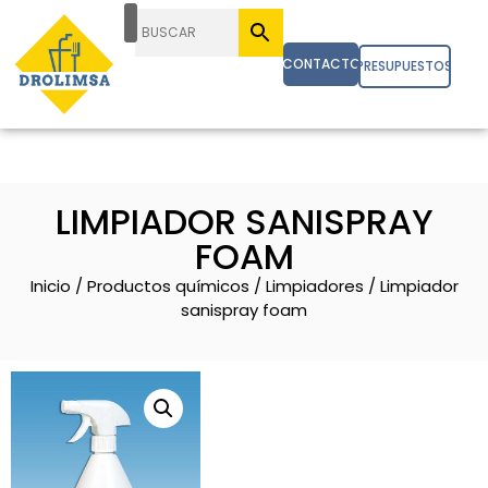
CONTACTO
PRESUPUESTOS
LIMPIADOR SANISPRAY
FOAM
Inicio
/
Productos químicos
/
Limpiadores
/ Limpiador
sanispray foam