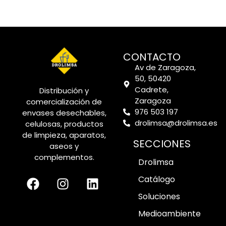
CONTACTO
Av de Zaragoza,
50, 50420
Cadrete,
Distribución y
Zaragoza
comercialización de
976 503 197
envases desechables,
drolimsa@drolimsa.es
celulosas, productos
de limpieza, aparatos,
SECCIONES
aseos y
complementos.
Drolimsa
Catálogo
Soluciones
Medioambiente