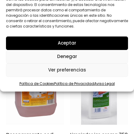
n
del dispositivo. El consentimiento de estas tecnologías nos
a
permitirá procesar datos como el comportamiento de
navegación o las identificaciones únicas en este sitio. No
consentir o retirar el consentimiento, puede afectar negativamente
Productos relacionados
a ciertas características y funciones.
Aceptar
Denegar
Ver preferencias
Política de Cookies
Política de Privacidad
Aviso Legal