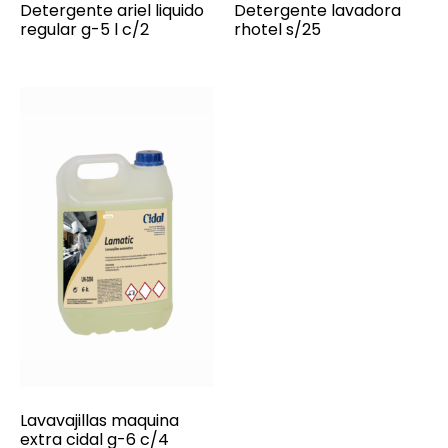
Detergente ariel liquido
Detergente lavadora
regular g-5 l c/2
rhotel s/25
Lavavajillas maquina
extra cidal g-6 c/4