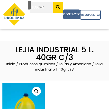
CONTACTO
PRESUPUESTOS
LEJIA INDUSTRIAL 5 L.
40GR C/3
Inicio
/
Productos químicos
/
Lejías y Amoniaco
/ Lejia
industrial 5 l. 40gr c/3