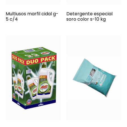
Multiusos marfil cidal g-
Detergente especial
5 c/4
soro color s-10 kg