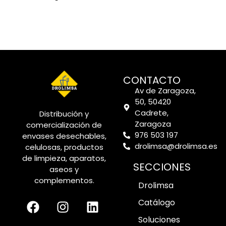
CONTACTO
Av de Zaragoza,
50, 50420
Cadrete,
Distribución y
Zaragoza
comercialización de
976 503 197
envases desechables,
drolimsa@drolimsa.es
celulosas, productos
de limpieza, aparatos,
SECCIONES
aseos y
complementos.
Drolimsa
Catálogo
Soluciones