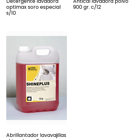
Detergente lavadora
Antical lavadora polvo
optimax soro especial
900 gr. c/12
s/10
Abrillantador lavavajillas