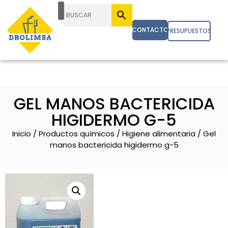
CONTACTO
PRESUPUESTOS
GEL MANOS BACTERICIDA
HIGIDERMO G-5
Inicio
/
Productos químicos
/
Higiene alimentaria
/ Gel
manos bactericida higidermo g-5