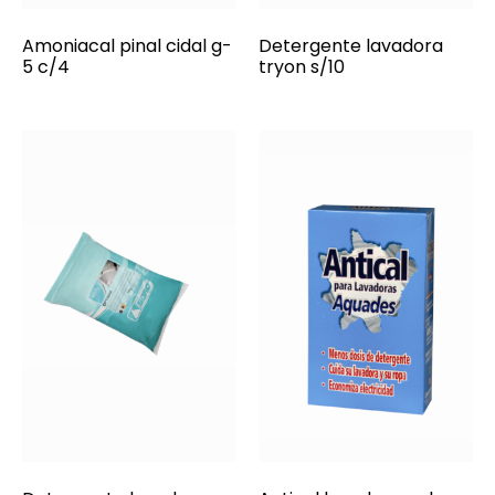
Amoniacal pinal cidal g-
Detergente lavadora
5 c/4
tryon s/10