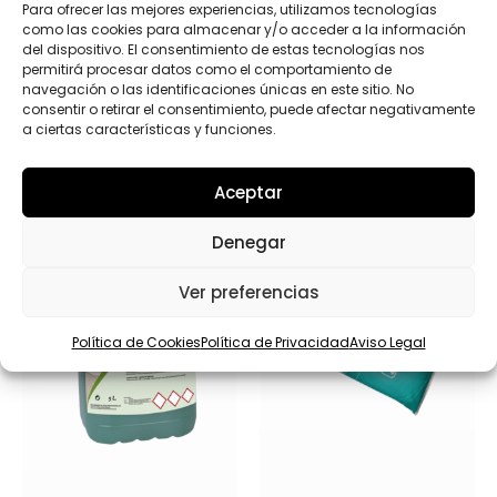
Para ofrecer las mejores experiencias, utilizamos tecnologías
como las cookies para almacenar y/o acceder a la información
del dispositivo. El consentimiento de estas tecnologías nos
permitirá procesar datos como el comportamiento de
navegación o las identificaciones únicas en este sitio. No
consentir o retirar el consentimiento, puede afectar negativamente
Productos relacionados
a ciertas características y funciones.
Aceptar
Denegar
Ver preferencias
Política de Cookies
Política de Privacidad
Aviso Legal