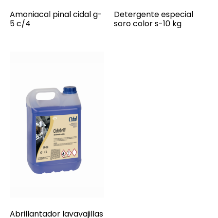
Amoniacal pinal cidal g-
Detergente especial
5 c/4
soro color s-10 kg
Abrillantador lavavajillas