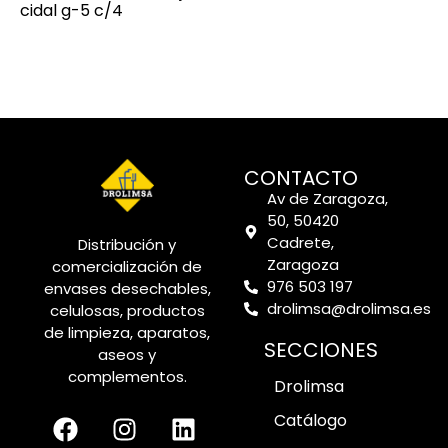
cidal g-5 c/4
CONTACTO
Av de Zaragoza,
50, 50420
Cadrete,
Distribución y
Zaragoza
comercialización de
976 503 197
envases desechables,
drolimsa@drolimsa.es
celulosas, productos
de limpieza, aparatos,
SECCIONES
aseos y
complementos.
Drolimsa
Catálogo