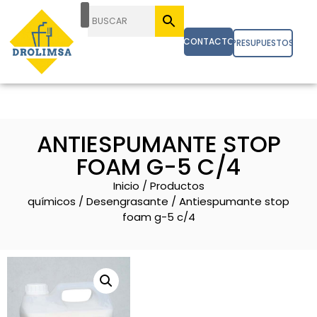
CONTACTO
PRESUPUESTOS
ANTIESPUMANTE STOP
FOAM G-5 C/4
Inicio
/
Productos
químicos
/
Desengrasante
/ Antiespumante stop
foam g-5 c/4