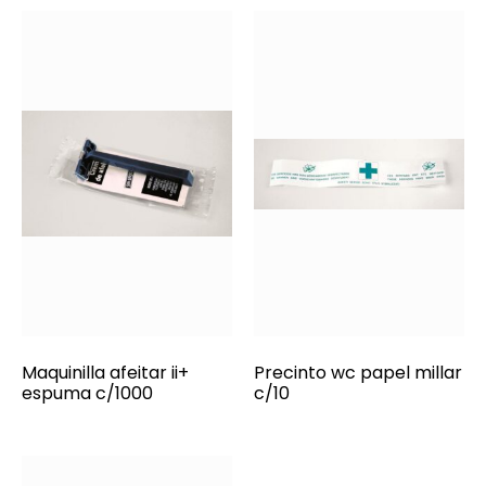
Maquinilla afeitar ii+
Precinto wc papel millar
espuma c/1000
c/10