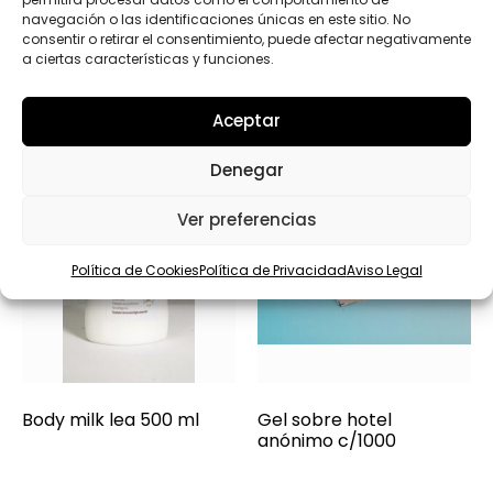
Productos relacionados
navegación o las identificaciones únicas en este sitio. No
consentir o retirar el consentimiento, puede afectar negativamente
a ciertas características y funciones.
Aceptar
Denegar
Ver preferencias
Política de Cookies
Política de Privacidad
Aviso Legal
Body milk lea 500 ml
Gel sobre hotel
anónimo c/1000