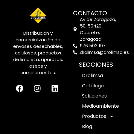
CONTACTO
Av de Zaragoza,
50, 50420
Cadrete,
Distribución y
Zaragoza
comercialización de
976 503 197
envases desechables,
drolimsa@drolimsa.es
celulosas, productos
de limpieza, aparatos,
SECCIONES
aseos y
complementos.
Drolimsa
Catálogo
Soluciones
Medioambiente
Productos
Blog