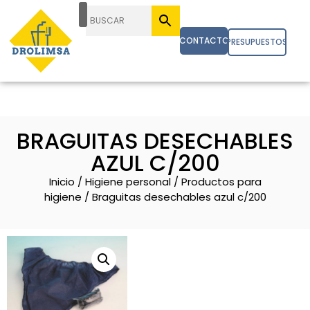
CONTACTO
PRESUPUESTOS
BRAGUITAS DESECHABLES
AZUL C/200
Inicio
/
Higiene personal
/
Productos para
higiene
/ Braguitas desechables azul c/200