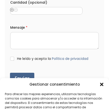
Cantidad (opcional)
Mensaje
*
L
He leído y acepto la
Política de privacidad
O
P
D
*
Enviar
Gestionar consentimiento
Para ofrecer las mejores experiencias, utilizamos tecnologías
como las cookies para almacenar y/o acceder a la información
del dispositivo. El consentimiento de estas tecnologías nos
permitirá procesar datos como el comportamiento de