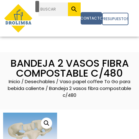
CONTACTO
PRESUPUESTOS
BANDEJA 2 VASOS FIBRA
COMPOSTABLE C/480
Inicio
/
Desechables
/
Vaso papel coffee To Go para
bebida caliente
/ Bandeja 2 vasos fibra compostable
c/480