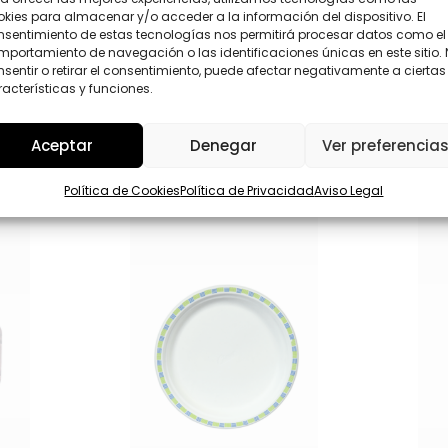
D
kies para almacenar y/o acceder a la información del dispositivo. El
*
Enviar
nsentimiento de estas tecnologías nos permitirá procesar datos como el
portamiento de navegación o las identificaciones únicas en este sitio.
sentir o retirar el consentimiento, puede afectar negativamente a ciertas
acterísticas y funciones.
Aceptar
Denegar
Ver preferencia
Política de Cookies
Política de Privacidad
Aviso Legal