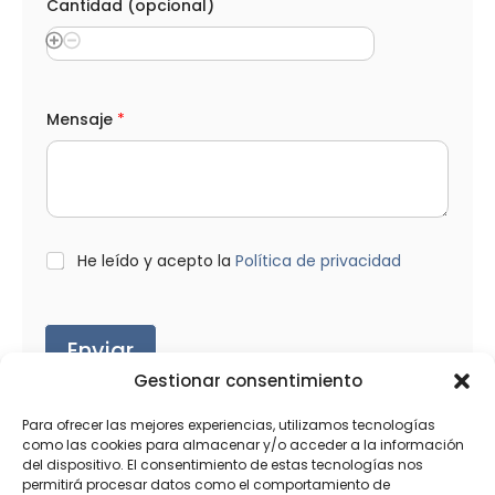
Cantidad (opcional)
Mensaje
*
L
He leído y acepto la
Política de privacidad
O
P
D
*
Enviar
Gestionar consentimiento
Para ofrecer las mejores experiencias, utilizamos tecnologías
como las cookies para almacenar y/o acceder a la información
del dispositivo. El consentimiento de estas tecnologías nos
permitirá procesar datos como el comportamiento de
Productos relacionados