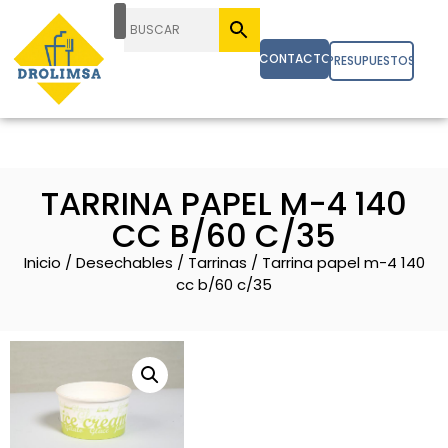
CONTACTO
PRESUPUESTOS
TARRINA PAPEL M-4 140
CC B/60 C/35
Inicio
/
Desechables
/
Tarrinas
/ Tarrina papel m-4 140
cc b/60 c/35