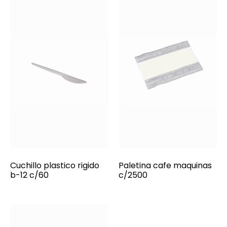
Cuchillo plastico rigido
Paletina cafe maquinas
b-12 c/60
c/2500