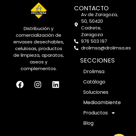
CONTACTO
Av de Zaragoza,
50, 50420
Cadrete,
Distribución y
Zaragoza
comercialización de
976 503 197
envases desechables,
drolimsa@drolimsa.es
celulosas, productos
de limpieza, aparatos,
SECCIONES
aseos y
complementos.
Drolimsa
Catálogo
Soluciones
Medioambiente
Productos
Blog