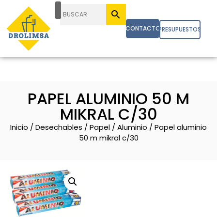
CONTACTO
PRESUPUESTOS
PAPEL ALUMINIO 50 M
MIKRAL C/30
Inicio
/
Desechables
/
Papel
/
Aluminio
/ Papel aluminio
50 m mikral c/30