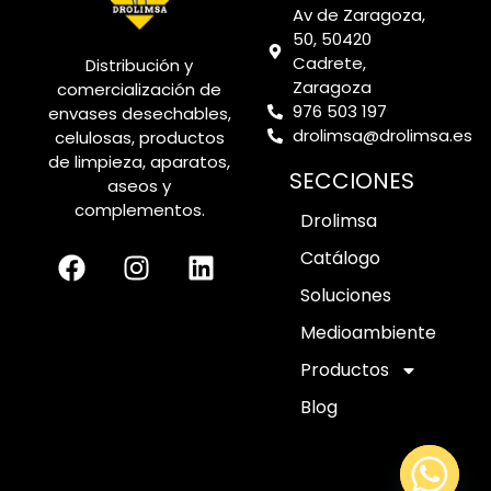
Av de Zaragoza,
50, 50420
Cadrete,
Distribución y
Zaragoza
comercialización de
976 503 197
envases desechables,
drolimsa@drolimsa.es
celulosas, productos
de limpieza, aparatos,
SECCIONES
aseos y
complementos.
Drolimsa
Catálogo
Soluciones
Medioambiente
Productos
Blog