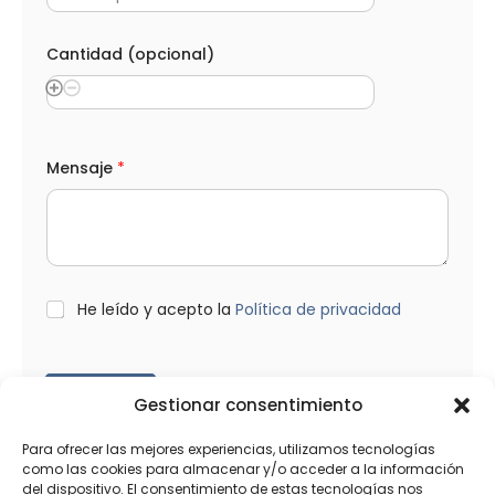
Cantidad (opcional)
Mensaje
*
L
He leído y acepto la
Política de privacidad
O
P
D
*
Enviar
Gestionar consentimiento
Para ofrecer las mejores experiencias, utilizamos tecnologías
como las cookies para almacenar y/o acceder a la información
del dispositivo. El consentimiento de estas tecnologías nos