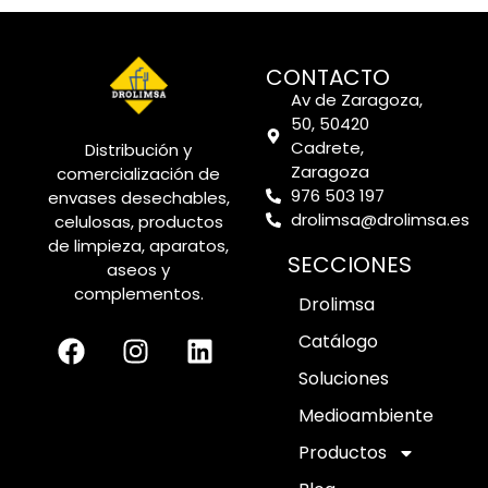
CONTACTO
Av de Zaragoza,
50, 50420
Cadrete,
Distribución y
Zaragoza
comercialización de
976 503 197
envases desechables,
drolimsa@drolimsa.es
celulosas, productos
de limpieza, aparatos,
SECCIONES
aseos y
complementos.
Drolimsa
Catálogo
Soluciones
Medioambiente
Productos