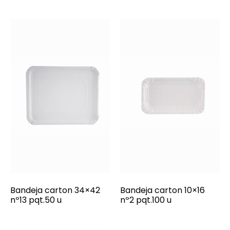
Bandeja carton 34×42
Bandeja carton 10×16
nº13 pqt.50 u
nº2 pqt.100 u