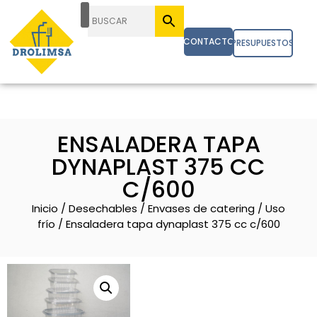
CONTACTO
PRESUPUESTOS
ENSALADERA TAPA
DYNAPLAST 375 CC
C/600
Inicio
/
Desechables
/
Envases de catering
/
Uso
frío
/ Ensaladera tapa dynaplast 375 cc c/600