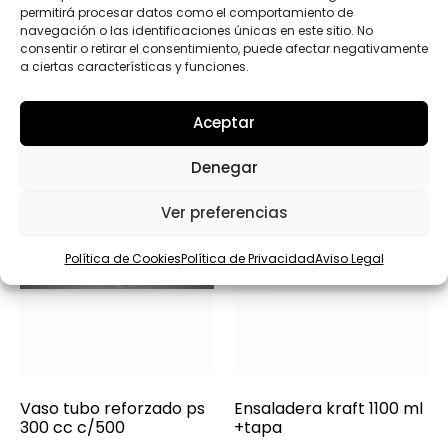
permitirá procesar datos como el comportamiento de
navegación o las identificaciones únicas en este sitio. No
Productos relacionados
consentir o retirar el consentimiento, puede afectar negativamente
a ciertas características y funciones.
Aceptar
Denegar
Ver preferencias
Política de Cookies
Política de Privacidad
Aviso Legal
Vaso tubo reforzado ps
Ensaladera kraft 1100 ml
300 cc c/500
+tapa