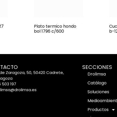
27
Plato termico hondo
Cuch
bol 1796 c/600
b-1
TACTO
SECCIONES
de Zaragoza, 50, 50420 Cadrete,
Drolimsa
ragoza
Catálogo
 503 197
olimsa@drolimsa.es
Soluciones
Medioambien
Productos