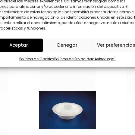
a ofrecer las mejores experiencias, utilizamos tecnologías como las
P
kies para almacenar y/o acceder a la información del dispositivo. El
D
nsentimiento de estas tecnologías nos permitirá procesar datos como el
*
portamiento de navegación o las identificaciones únicas en este sitio.
Enviar
sentir o retirar el consentimiento, puede afectar negativamente a ciertas
acterísticas y funciones.
Aceptar
Denegar
Ver preferencia
Política de Cookies
Política de Privacidad
Aviso Legal