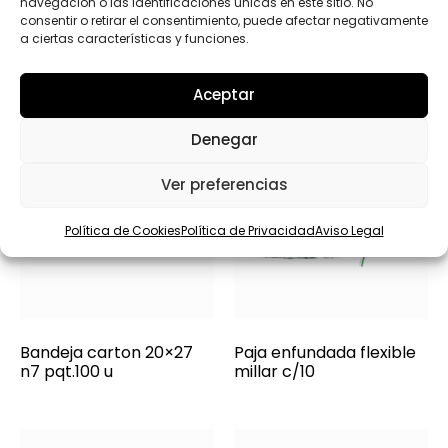
navegación o las identificaciones únicas en este sitio. No
consentir o retirar el consentimiento, puede afectar negativamente
a ciertas características y funciones.
Aceptar
Denegar
Ver preferencias
Política de Cookies
Política de Privacidad
Aviso Legal
Bandeja carton 20×27
Paja enfundada flexible
n7 pqt.100 u
millar c/10