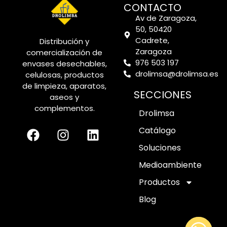
CONTACTO
Av de Zaragoza,
50, 50420
Cadrete,
Distribución y
Zaragoza
comercialización de
976 503 197
envases desechables,
drolimsa@drolimsa.es
celulosas, productos
de limpieza, aparatos,
SECCIONES
aseos y
complementos.
Drolimsa
Catálogo
Soluciones
Medioambiente
Productos
Blog