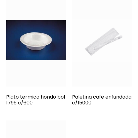
Plato termico hondo bol
Paletina cafe enfundada
1796 c/600
c/15000