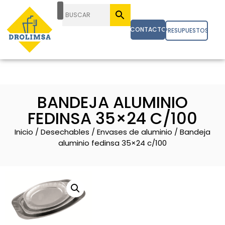
CONTACTO
PRESUPUESTOS
BANDEJA ALUMINIO
FEDINSA 35×24 C/100
Inicio
/
Desechables
/
Envases de aluminio
/ Bandeja
aluminio fedinsa 35×24 c/100