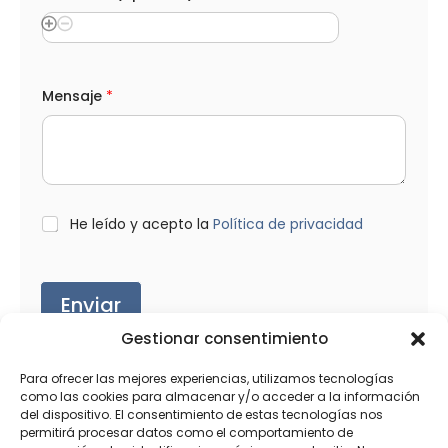
Mensaje
*
L
He leído y acepto la
Política de privacidad
O
P
D
*
Enviar
Gestionar consentimiento
Para ofrecer las mejores experiencias, utilizamos tecnologías
como las cookies para almacenar y/o acceder a la información
del dispositivo. El consentimiento de estas tecnologías nos
Productos relacionados
permitirá procesar datos como el comportamiento de