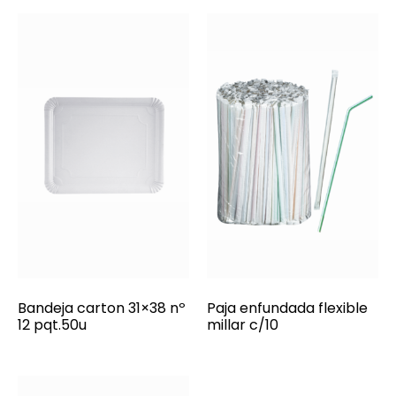
Bandeja carton 31×38 nº
Paja enfundada flexible
12 pqt.50u
millar c/10