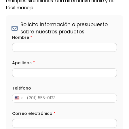
múltiples situaciones. Una alternativa fiable y de
fácil manejo.
Solicita información o presupuesto
sobre nuestros productos
Nombre
*
Apellidos
*
Teléfono
Correo electrónico
*