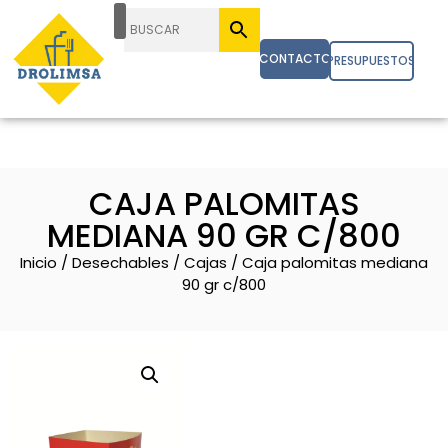
CONTACTO
PRESUPUESTOS
CAJA PALOMITAS
MEDIANA 90 GR C/800
Inicio
/
Desechables
/
Cajas
/ Caja palomitas mediana
90 gr c/800