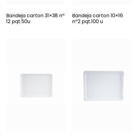
Bandeja carton 31×38 nº
Bandeja carton 10×16
12 pqt.50u
nº2 pqt.100 u