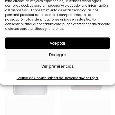
Enviar
Para ofrecer las mejores experiencias, utilizamos tecnologías
como las cookies para almacenar y/o acceder a la información
del dispositivo. El consentimiento de estas tecnologías nos
permitirá procesar datos como el comportamiento de
navegación o las identificaciones únicas en este sitio. No
consentir o retirar el consentimiento, puede afectar negativamente
a ciertas características y funciones.
Productos relacionados
Aceptar
Denegar
Ver preferencias
Política de Cookies
Política de Privacidad
Aviso Legal