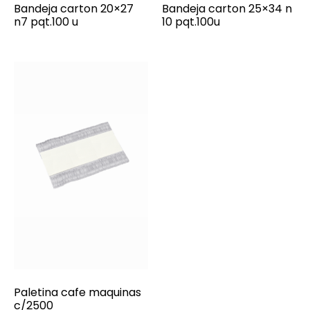
Bandeja carton 20×27
Bandeja carton 25×34 n
n7 pqt.100 u
10 pqt.100u
Paletina cafe maquinas
c/2500