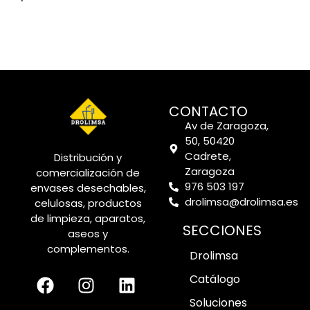
CONTACTO
Av de Zaragoza,
50, 50420
Cadrete,
Distribución y
Zaragoza
comercialización de
976 503 197
envases desechables,
drolimsa@drolimsa.es
celulosas, productos
de limpieza, aparatos,
SECCIONES
aseos y
complementos.
Drolimsa
Catálogo
Soluciones