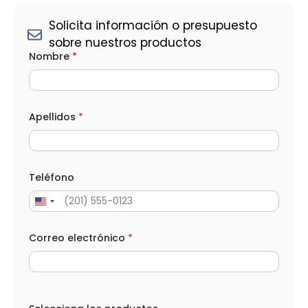
Solicita información o presupuesto
sobre nuestros productos
Nombre
*
Apellidos
*
Teléfono
Correo electrónico
*
p
r