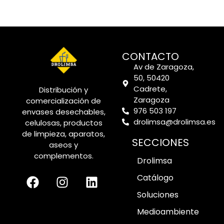
CONTACTO
Av de Zaragoza,
50, 50420
Cadrete,
Distribución y
Zaragoza
comercialización de
976 503 197
envases desechables,
drolimsa@drolimsa.es
celulosas, productos
de limpieza, aparatos,
SECCIONES
aseos y
complementos.
Drolimsa
Catálogo
Soluciones
Medioambiente