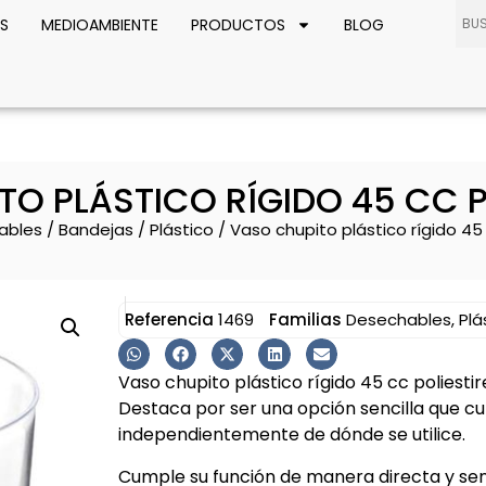
S
MEDIOAMBIENTE
PRODUCTOS
BLOG
TO PLÁSTICO RÍGIDO 45 CC P
ables
/
Bandejas
/
Plástico
/ Vaso chupito plástico rígido 45 
Referencia
1469
Familias
Desechables
,
Plá
Vaso chupito plástico rígido 45 cc poliesti
Destaca por ser una opción sencilla que c
independientemente de dónde se utilice.
Cumple su función de manera directa y senci