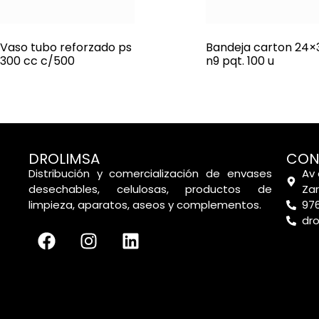
Vaso tubo reforzado ps
Bandeja carton 24×
300 cc c/500
n9 pqt. 100 u
DROLIMSA
CON
Distribución y comercialización de envases
Av 
desechables, celulosas, productos de
Za
limpieza, aparatos, aseos y complementos.
976
dr