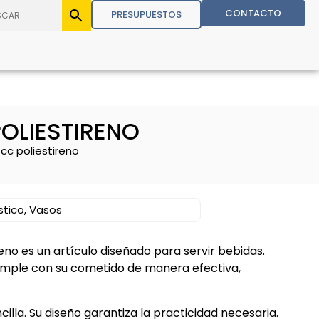
CONTACTO
PRESUPUESTOS
OLIESTIRENO
cc poliestireno
stico
,
Vasos
reno es un artículo diseñado para servir bebidas.
umple con su cometido de manera efectiva,
lla. Su diseño garantiza la practicidad necesaria.