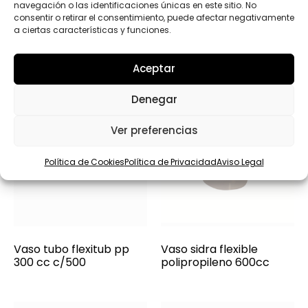
navegación o las identificaciones únicas en este sitio. No
consentir o retirar el consentimiento, puede afectar negativamente
a ciertas características y funciones.
Aceptar
Denegar
Ver preferencias
Política de Cookies
Política de Privacidad
Aviso Legal
Vaso tubo flexitub pp
Vaso sidra flexible
300 cc c/500
polipropileno 600cc