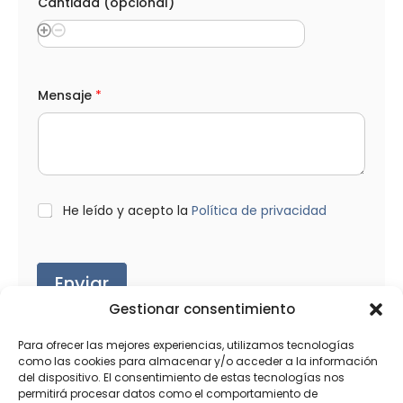
Cantidad (opcional)
Mensaje
*
L
He leído y acepto la
Política de privacidad
O
P
D
*
Enviar
Gestionar consentimiento
Para ofrecer las mejores experiencias, utilizamos tecnologías
como las cookies para almacenar y/o acceder a la información
del dispositivo. El consentimiento de estas tecnologías nos
Productos relacionados
permitirá procesar datos como el comportamiento de