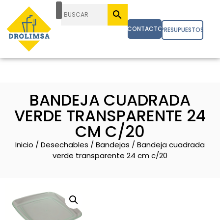
CONTACTO
PRESUPUESTOS
BANDEJA CUADRADA
VERDE TRANSPARENTE 24
CM C/20
Inicio
/
Desechables
/
Bandejas
/ Bandeja cuadrada
verde transparente 24 cm c/20