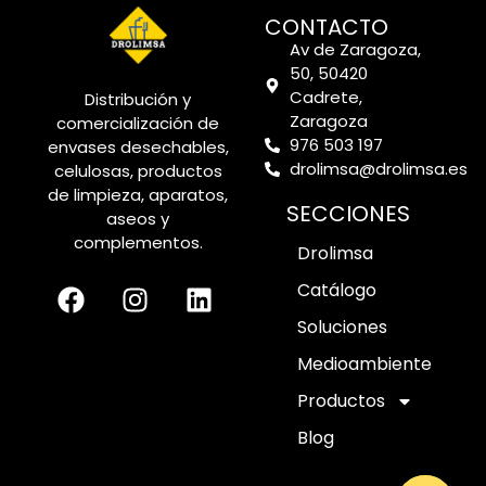
CONTACTO
Av de Zaragoza,
50, 50420
Cadrete,
Distribución y
Zaragoza
comercialización de
976 503 197
envases desechables,
drolimsa@drolimsa.es
celulosas, productos
de limpieza, aparatos,
SECCIONES
aseos y
complementos.
Drolimsa
Catálogo
Soluciones
Medioambiente
Productos
Blog