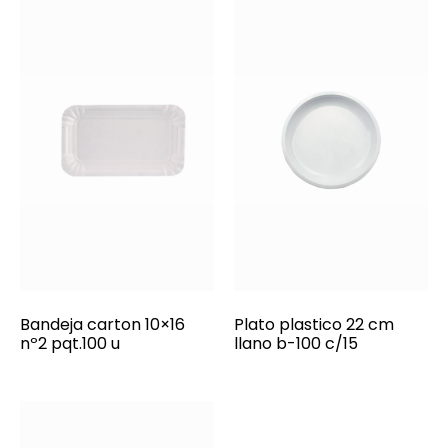
Bandeja carton 10×16
Plato plastico 22 cm
nº2 pqt.100 u
llano b-100 c/15