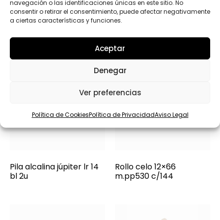
navegación o las identificaciones únicas en este sitio. No
consentir o retirar el consentimiento, puede afectar negativamente
a ciertas características y funciones.
Aceptar
Denegar
Ver preferencias
Política de Cookies
Política de Privacidad
Aviso Legal
Pila alcalina júpiter lr 14
Rollo celo 12×66
bl 2u
m.pp530 c/144