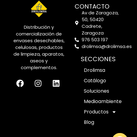
CONTACTO
Av de Zaragoza,
50, 50420
Cadrete,
Distribución y
Zaragoza
comercialización de
976 503 197
envases desechables,
drolimsa@drolimsa.es
celulosas, productos
de limpieza, aparatos,
SECCIONES
aseos y
complementos.
Drolimsa
Catálogo
Soluciones
Medioambiente
Productos
Blog