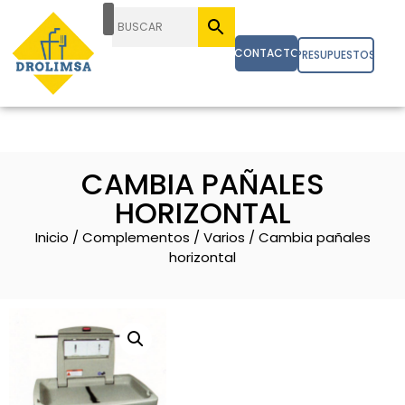
CONTACTO
PRESUPUESTOS
CAMBIA PAÑALES
HORIZONTAL
Inicio
/
Complementos
/
Varios
/ Cambia pañales
horizontal