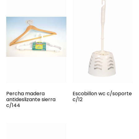
Percha madera
Escobillon wc c/soporte
antideslizante sierra
c/12
c/144