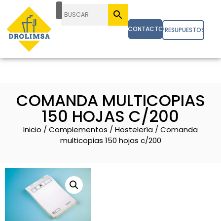
CONTACTO
PRESUPUESTOS
COMANDA MULTICOPIAS
150 HOJAS C/200
Inicio
/
Complementos
/
Hostelería
/ Comanda
multicopias 150 hojas c/200