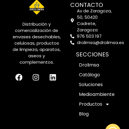
CONTACTO
Av de Zaragoza,
50, 50420
Cadrete,
Distribución y
Zaragoza
comercialización de
976 503 197
envases desechables,
drolimsa@drolimsa.es
celulosas, productos
de limpieza, aparatos,
SECCIONES
aseos y
complementos.
Drolimsa
Catálogo
Soluciones
Medioambiente
Productos
Blog