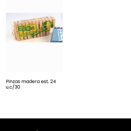
Pinzas madera est. 24
u.c/30