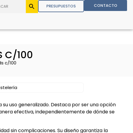
CONTACTO
PRESUPUESTOS
S C/100
ds c/100
stelería
a su uso generalizado. Destaca por ser una opción
anera efectiva, independientemente de dónde se
ad sin complicaciones. Su diseño garantiza la