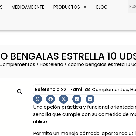
S
MEDIOAMBIENTE
PRODUCTOS
BLOG
 BENGALAS ESTRELLA 10 UD
Complementos
/
Hostelería
/ Adorno bengalas estrella 10 u
Referencia
32
Familias
Complementos
,
Ho
Una opción práctica y funcional orientada 
sencilla que cumple con su cometido de m
utilice.
Permite un manejo cómodo, aportando utilid