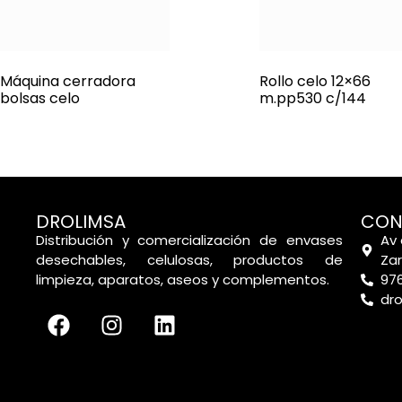
Máquina cerradora
Rollo celo 12×66
bolsas celo
m.pp530 c/144
DROLIMSA
CON
Distribución y comercialización de envases
Av 
desechables, celulosas, productos de
Za
limpieza, aparatos, aseos y complementos.
976
dr