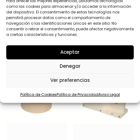
Enviar
Para ofrecer las mejores experiencias, utilizamos tecnologías
como las cookies para almacenar y/o acceder a la información
del dispositivo. El consentimiento de estas tecnologías nos
permitirá procesar datos como el comportamiento de
navegación o las identificaciones únicas en este sitio. No
consentir o retirar el consentimiento, puede afectar negativamente
a ciertas características y funciones.
Productos relacionados
Aceptar
Denegar
Ver preferencias
Política de Cookies
Política de Privacidad
Aviso Legal