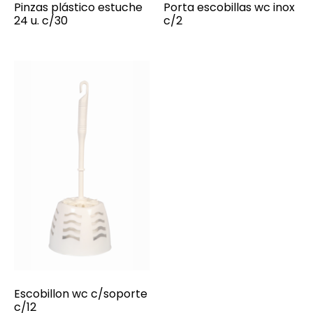
Pinzas plástico estuche
Porta escobillas wc inox
24 u. c/30
c/2
Escobillon wc c/soporte
c/12