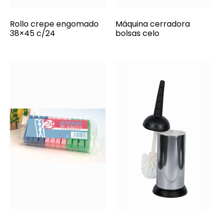
Rollo crepe engomado
Máquina cerradora
38×45 c/24
bolsas celo