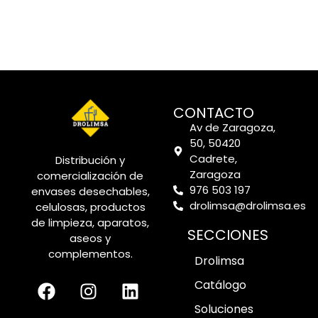
CONTACTO
Av de Zaragoza,
50, 50420
Cadrete,
Distribución y
Zaragoza
comercialización de
976 503 197
envases desechables,
drolimsa@drolimsa.es
celulosas, productos
de limpieza, aparatos,
SECCIONES
aseos y
complementos.
Drolimsa
Catálogo
Soluciones