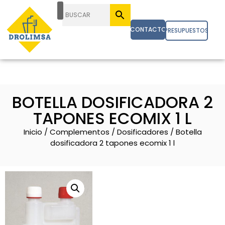
CONTACTO
PRESUPUESTOS
BOTELLA DOSIFICADORA 2
TAPONES ECOMIX 1 L
Inicio
/
Complementos
/
Dosificadores
/ Botella
dosificadora 2 tapones ecomix 1 l