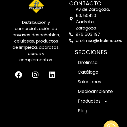
CONTACTO
Av de Zaragoza,
50, 50420
Cadrete,
Distribución y
Zaragoza
comercialización de
976 503 197
envases desechables,
drolimsa@drolimsa.es
celulosas, productos
de limpieza, aparatos,
SECCIONES
aseos y
complementos.
Drolimsa
Catálogo
Soluciones
Medioambiente
Productos
Blog