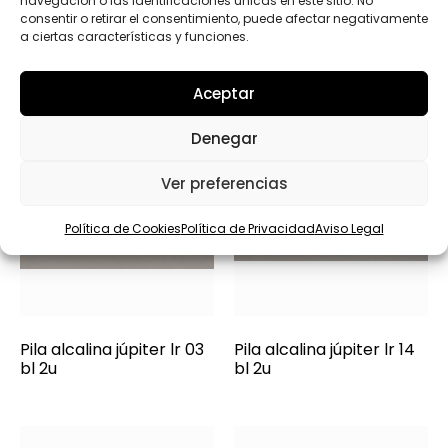
navegación o las identificaciones únicas en este sitio. No
consentir o retirar el consentimiento, puede afectar negativamente
a ciertas características y funciones.
Aceptar
Denegar
Ver preferencias
Política de Cookies
Política de Privacidad
Aviso Legal
Pila alcalina júpiter lr 03
Pila alcalina júpiter lr 14
bl 2u
bl 2u