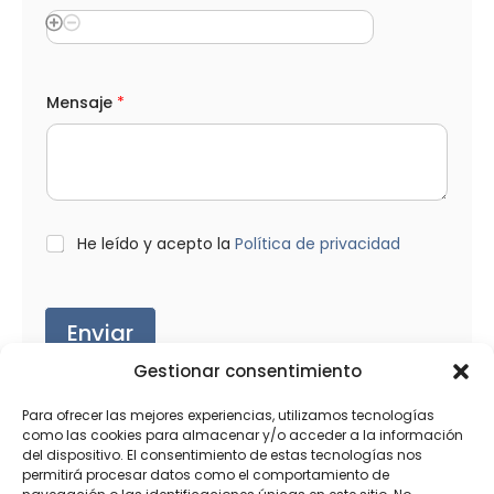
Mensaje
*
L
He leído y acepto la
Política de privacidad
O
P
D
*
Enviar
Gestionar consentimiento
Para ofrecer las mejores experiencias, utilizamos tecnologías
como las cookies para almacenar y/o acceder a la información
del dispositivo. El consentimiento de estas tecnologías nos
Productos relacionados
permitirá procesar datos como el comportamiento de