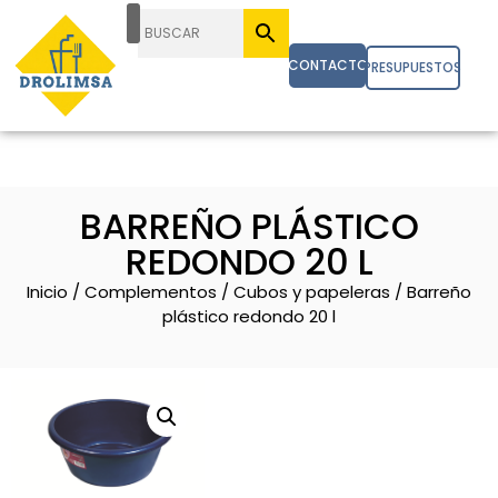
CONTACTO
PRESUPUESTOS
BARREÑO PLÁSTICO
REDONDO 20 L
Inicio
/
Complementos
/
Cubos y papeleras
/ Barreño
plástico redondo 20 l