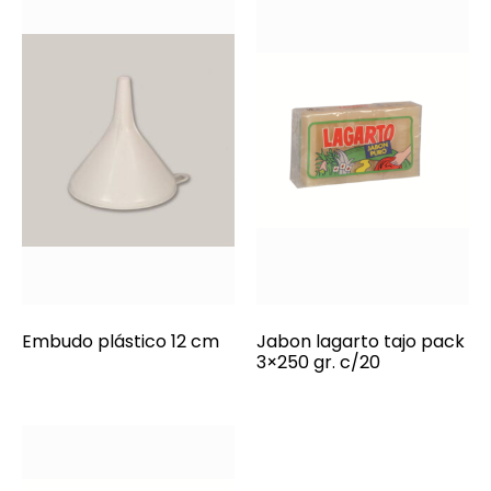
Embudo plástico 12 cm
Jabon lagarto tajo pack
3×250 gr. c/20