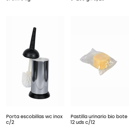
Porta escobillas wc inox
Pastilla urinario bio bote
c/2
12 uds c/12