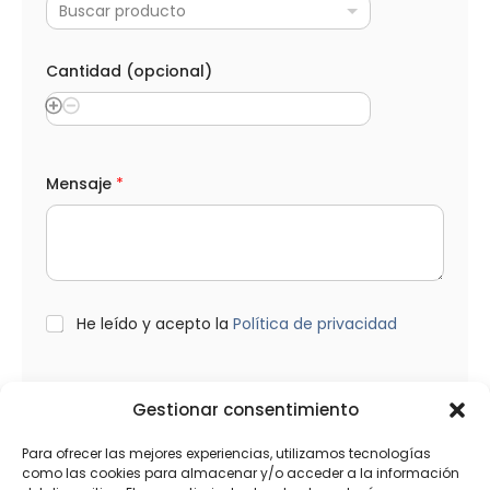
Buscar producto
Cantidad (opcional)
Mensaje
*
L
He leído y acepto la
Política de privacidad
O
P
D
*
Enviar
Gestionar consentimiento
Para ofrecer las mejores experiencias, utilizamos tecnologías
como las cookies para almacenar y/o acceder a la información