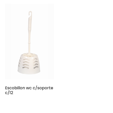
Escobillon wc c/soporte
c/12