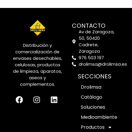
CONTACTO
Av de Zaragoza,
50, 50420
Cadrete,
Distribución y
Zaragoza
comercialización de
976 503 197
envases desechables,
drolimsa@drolimsa.es
celulosas, productos
de limpieza, aparatos,
SECCIONES
aseos y
complementos.
Drolimsa
Catálogo
Soluciones
Medioambiente
Productos