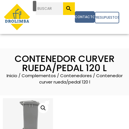
CONTACTO
PRESUPUESTOS
CONTENEDOR CURVER
RUEDA/PEDAL 120 L
Inicio
/
Complementos
/
Contenedores
/ Contenedor
curver rueda/pedal 120 l